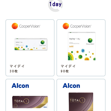
1day
マイデイ
マイデイ
30枚
90枚