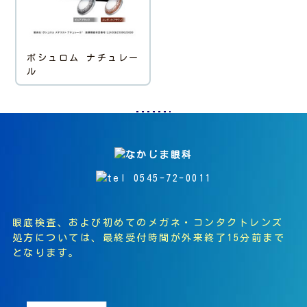
ボシュロム ナチュレー
ル
眼底検査、および初めてのメガネ・コンタクトレンズ
処方については、最終受付時間が外来終了15分前まで
となります。