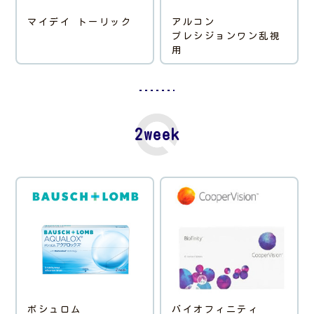
マイデイ トーリック
アルコン
プレシジョンワン乱視
用
2week
ボシュロム
バイオフィニティ