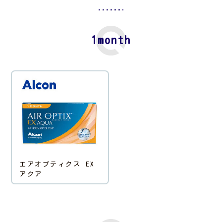
1month
エアオプティクス EX
アクア