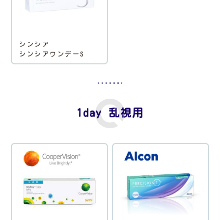
シンシア
シンシアワンデーS
1day 乱視用