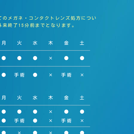
てのメガネ・コンタクトレンズ処方につい
外来終了15分前までとなります。