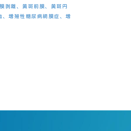
膜剥離、黄斑前膜、黄斑円
血、増殖性糖尿病網膜症、増