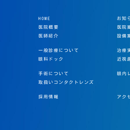
HOME
お知
医院概要
医院
医師紹介
設備
一般診療について
治療
眼科ドック
近視
手術について
眼内
取扱いコンタクトレンズ
採用情報
アク