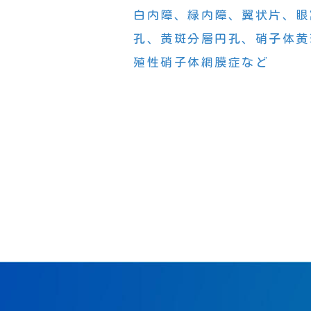
白内障、緑内障、翼状片、眼
孔、黄斑分層円孔、硝子体黄
殖性硝子体網膜症など