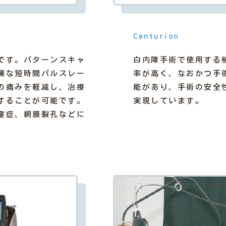
Centurion
です。パターンスキャ
白内障手術で使用する
襲な短時間パルスレー
率が高く、なおかつ手
の痛みを軽減し、治療
能があり、手術の安全
することが可能です。
実現しています。
塞症、網膜裂孔などに