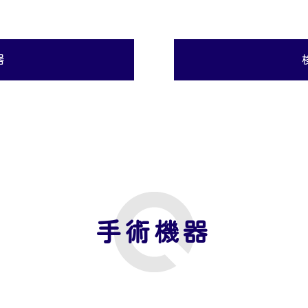
器
手術機器