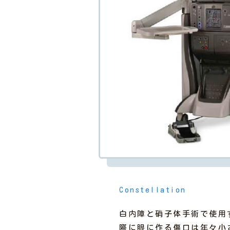
Constellation
白内障と硝子体手術で使用
際に眼に作る傷口は年々小