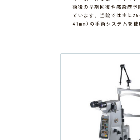
術後の早期回復や感染症予
ています。当院では主に25G(0
41mm)の手術システムを