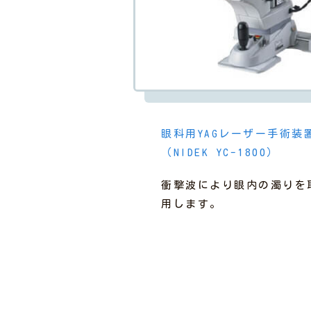
眼科用YAGレーザー手術装
（NIDEK YC-1800）
衝撃波により眼内の濁りを
用します。