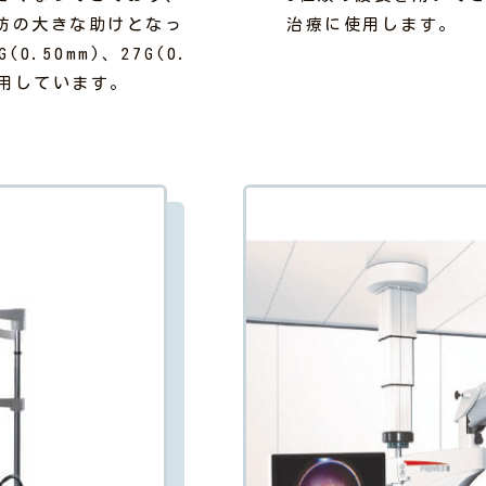
防の大きな助けとなっ
治療に使用します。
.50mm)、27G(0.
使用しています。