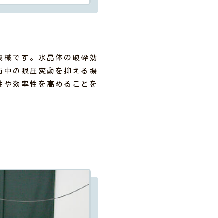
機械です。水晶体の破砕効
術中の眼圧変動を抑える機
性や効率性を高めることを